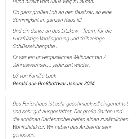
Hund direkt vom Haus weg zu laufen.
Ein ganz großes Lob an den Besitzer, so eine
Stimmigkeit im ganzen Haus !!!!
Und ein danke an das Litzkow - Team, für die
kurzfristige Verlängerung und frühzeitige
Schlüsselübergabe .
Es war ein unvergessliches Weihnachten /
Jahreswechsel.... jederzeit wieder.
LG von Familie Lack
Gerald
aus
Großbottwar
Januar 2024
Das Ferienhaus ist sehr geschmackvoll eingerichtet
und sehr gut ausgestattet. Der große Garten und
die schönen Gartenmöbel bieten einen zusätzlichen
Wohlfühlfaktor. Wir haben das Ambiente sehr
genossen.