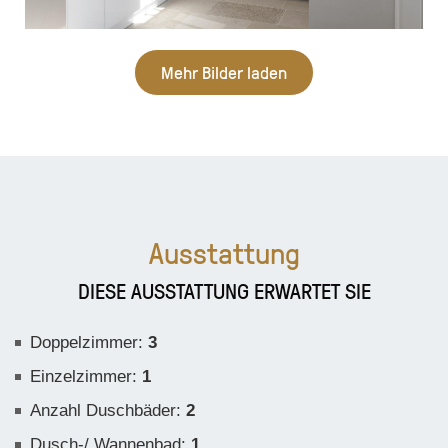
Mehr Bilder laden
Ausstattung
DIESE AUSSTATTUNG ERWARTET SIE
Doppelzimmer
:
3
Einzelzimmer
:
1
Anzahl Duschbäder
:
2
Dusch-/ Wannenbad
:
1