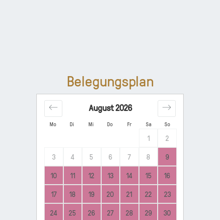
Belegungsplan
August
2026
Mo
Di
Mi
Do
Fr
Sa
So
1
2
3
4
5
6
7
8
9
10
11
12
13
14
15
16
17
18
19
20
21
22
23
24
25
26
27
28
29
30