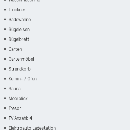
Trockner
Badewanne
Bügeleisen
Bügelbrett
Garten
Gartenmöbel
Strandkorb
Kamin- / Ofen
Sauna
Meerblick
Tresor
TV Anzahl
:
4
Elektroauto Ladestation