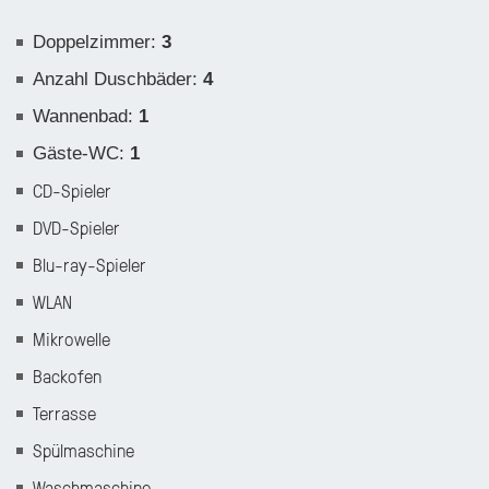
Doppelzimmer
:
3
Anzahl Duschbäder
:
4
Wannenbad
:
1
Gäste-WC
:
1
CD-Spieler
DVD-Spieler
Blu-ray-Spieler
WLAN
Mikrowelle
Backofen
Terrasse
Spülmaschine
Waschmaschine