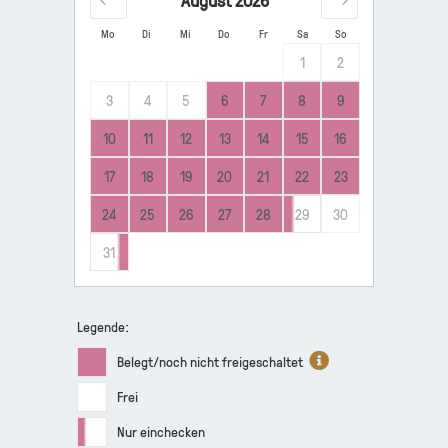
Mo
Di
Mi
Do
Fr
Sa
So
1
2
3
4
5
6
7
8
9
10
11
12
13
14
15
16
17
18
19
20
21
22
23
24
25
26
27
28
29
30
31
Legende:
Belegt/noch nicht freigeschaltet
Frei
Nur einchecken