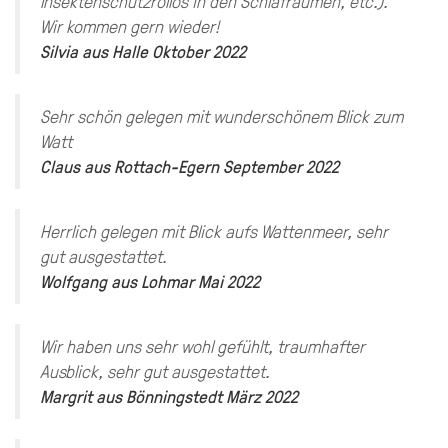
Insektenschutzrollos in den Schlafräumen, etc.).
Wir kommen gern wieder!
Silvia
aus
Halle
Oktober 2022
Sehr schön gelegen mit wunderschönem Blick zum
Watt
Claus
aus
Rottach-Egern
September 2022
Herrlich gelegen mit Blick aufs Wattenmeer, sehr
gut ausgestattet.
Wolfgang
aus
Lohmar
Mai 2022
Wir haben uns sehr wohl gefühlt, traumhafter
Ausblick, sehr gut ausgestattet.
Margrit
aus
Bönningstedt
März 2022