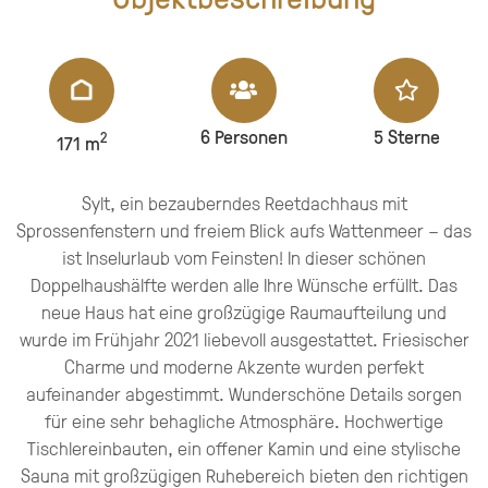
6
Personen
5 Sterne
2
171 m
Sylt, ein bezauberndes Reetdachhaus mit
Sprossenfenstern und freiem Blick aufs Wattenmeer – das
ist Inselurlaub vom Feinsten! In dieser schönen
Doppelhaushälfte werden alle Ihre Wünsche erfüllt. Das
neue Haus hat eine großzügige Raumaufteilung und
wurde im Frühjahr 2021 liebevoll ausgestattet. Friesischer
Charme und moderne Akzente wurden perfekt
aufeinander abgestimmt. Wunderschöne Details sorgen
für eine sehr behagliche Atmosphäre. Hochwertige
Tischlereinbauten, ein offener Kamin und eine stylische
Sauna mit großzügigen Ruhebereich bieten den richtigen