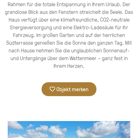
Rahmen für die totale Entspannung in Ihrem Urlaub. Der
grandiose Blick aus den Fenstern streichelt die Seele. Das
Haus verfügt über eine klimafreundliche, CO2-neutrale
Energieversorgung und eine Elektro-Ladesäule für Ihr
Fahrzeug. Im großen Garten und auf der herrlichen
Südterrasse genießen Sie die Sonne den ganzen Tag. Mit
nach Hause nehmen Sie die unglaublichen Sonnenauf-
und Untergänge über dem Wattenmeer – ganz fest in
Ihrem Herzen.
Objekt merken