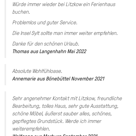
Würde immer wieder bei Litzkow ein Ferienhaus
buchen.
Problemlos und guter Service.
Die Insel Sylt sollte man immer weiter empfehlen.
Danke für den schönen Urlaub.
Thomas
aus
Langenhahn
Mai 2022
Absolute Wohlfühloase.
Annemarie
aus
Bönebüttel
November 2021
Sehr angenehmer Kontakt mit Litzkow, freundliche
Bearbeitung, tolles Haus, sehr gute Ausstattung,
schöne Möbel, äußerst sauber alles, schönes,
gepflegtes Grundstück. Werde ich immer
weiterempfehlen.
Wolfgang
aus
Marburg
September 2021