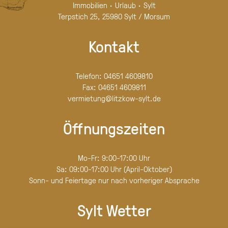
Immobilien · Urlaub · Sylt
Terpstich 25, 25980 Sylt / Morsum
Kontakt
Telefon:
04651 4609810
Fax:
04651 4609811
vermietung@litzkow-sylt.de
Öffnungszeiten
Mo-Fr: 9:00-17:00 Uhr
Sa: 09:00-17:00 Uhr (April-Oktober)
Sonn- und Feiertage nur nach vorheriger Absprache
Sylt Wetter