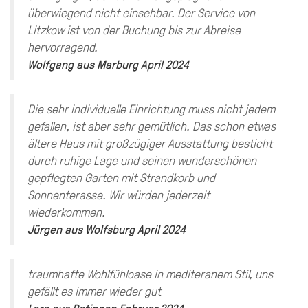
überwiegend nicht einsehbar. Der Service von
Litzkow ist von der Buchung bis zur Abreise
hervorragend.
Wolfgang
aus
Marburg
April 2024
Die sehr individuelle Einrichtung muss nicht jedem
gefallen, ist aber sehr gemütlich. Das schon etwas
ältere Haus mit großzügiger Ausstattung besticht
durch ruhige Lage und seinen wunderschönen
gepflegten Garten mit Strandkorb und
Sonnenterasse. Wir würden jederzeit
wiederkommen.
Jürgen
aus
Wolfsburg
April 2024
traumhafte Wohlfühloase in mediteranem Stil, uns
gefällt es immer wieder gut
Lara
aus
Ratingen
Februar 2024