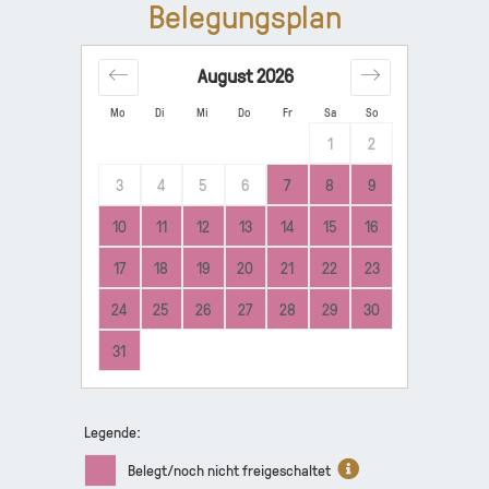
Belegungsplan
August
2026
Mo
Di
Mi
Do
Fr
Sa
So
1
2
3
4
5
6
7
8
9
10
11
12
13
14
15
16
17
18
19
20
21
22
23
24
25
26
27
28
29
30
31
Legende:
Belegt/noch nicht freigeschaltet